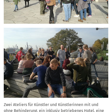
Zwei Ateliers für Künstler und Künstlerinnen mit und
ohne Behinderung, ein inklusiv betriebenes Hotel, eine