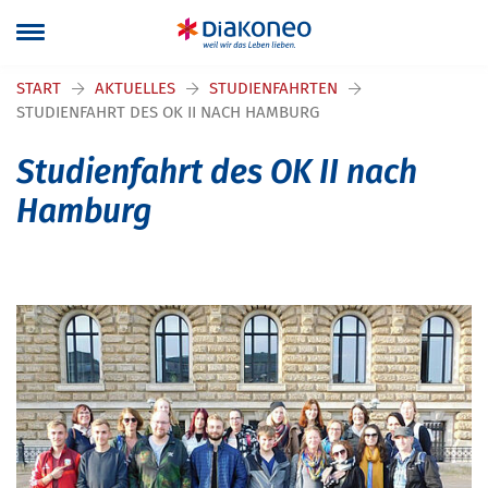
Navigation überspringen
START
AKTUELLES
STUDIENFAHRTEN
STUDIENFAHRT DES OK II NACH HAMBURG
Studienfahrt des OK II nach
Hamburg