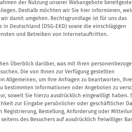
 Rahmen der Nutzung unserer Webangebote bereitgeste
iegen. Deshalb möchten wir Sie hier informieren, we
wir damit umgehen. Rechtsgrundlage ist für uns das
e in Deutschland (DSG-EKD) sowie die einschlägigen
nsten und Betreiben von Internetauftritten.
chen Überblick darüber, was mit Ihren personenbezog
suchen. Die von Ihnen zur Verfügung gestellten
 Allgemeinen, um Ihre Anfragen zu beantworten, Ihre
zu bestimmten Informationen oder Angeboten zu versc
r, soweit Sie hierzu ausdrücklich eingewilligt haben. 
hkeit zur Eingabe persönlicher oder geschäftlicher D
 Registrierung, Bestellung, Anforderung oder Mitteilu
seitens des Besuchers auf ausdrücklich freiwilliger Bas