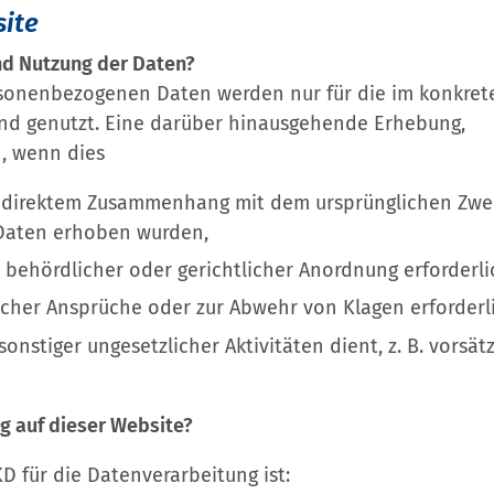
site
nd Nutzung der Daten?
rsonenbezogenen Daten werden nur für die im konkrete
und genutzt. Eine darüber hinausgehende Erhebung,
n, wenn dies
 in direktem Zusammenhang mit dem ursprünglichen Zwe
Daten erhoben wurden,
 behördlicher oder gerichtlicher Anordnung erforderlic
cher Ansprüche oder zur Abwehr von Klagen erforderlic
nstiger ungesetzlicher Aktivitäten dient, z. B. vorsätz
ng auf dieser Website?
KD für die Datenverarbeitung ist: