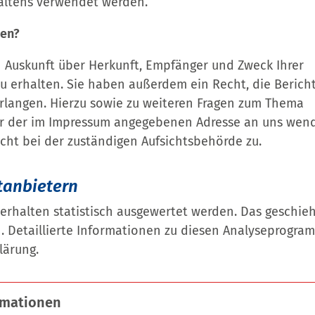
altens verwendet werden.
ten?
h Auskunft über Herkunft, Empfänger und Zweck Ihrer
erhalten. Sie haben außerdem ein Recht, die Bericht
rlangen. Hierzu sowie zu weiteren Fragen zum Thema
ter der im Impressum angegebenen Adresse an uns wen
cht bei der zuständigen Aufsichtsbehörde zu.
tanbietern
erhalten statistisch ausgewertet werden. Das geschieh
 Detaillierte Informationen zu diesen Analyseprogr
lärung.
rmationen