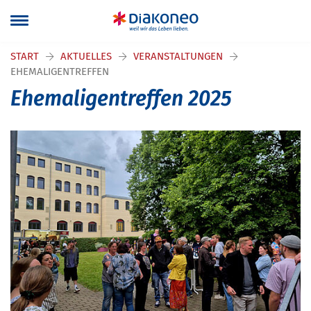
START
AKTUELLES
VERANSTALTUNGEN
EHEMALIGENTREFFEN
Ehemaligentreffen 2025