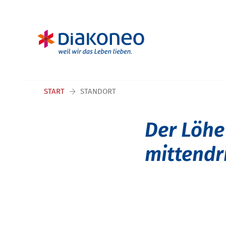
Navigation überspringen
START
STANDORT
Der Löhe
mittendr