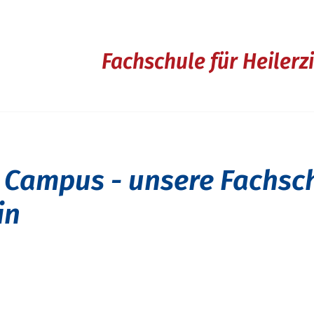
Fachschule für Heiler
 Campus - unsere Fachsc
in