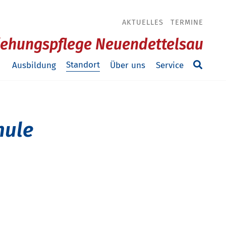
AKTUELLES
TERMINE
ziehungspflege Neuendettelsau
Standort
Ausbildung
Über uns
Service
hule