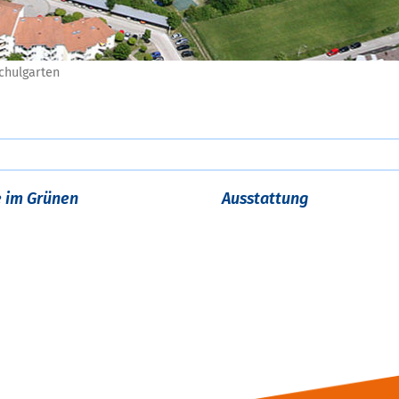
chulgarten
e im Grünen
Ausstattung