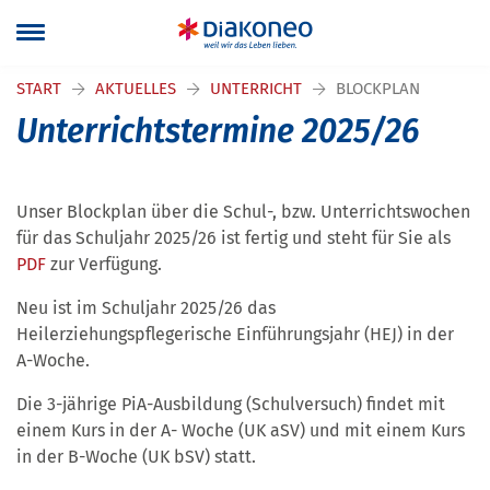
START
AKTUELLES
UNTERRICHT
BLOCKPLAN
Unterrichtstermine 2025/26
Unser Blockplan über die Schul-, bzw. Unterrichtswochen
für das Schuljahr 2025/26 ist fertig und steht für Sie als
PDF
zur Verfügung.
Neu ist im Schuljahr 2025/26 das
Heilerziehungspflegerische Einführungsjahr (HEJ) in der
A-Woche.
Die 3-jährige PiA-Ausbildung (Schulversuch) findet mit
einem Kurs in der A- Woche (UK aSV) und mit einem Kurs
in der B-Woche (UK bSV) statt.