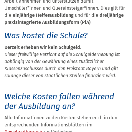
Arbeit annehmen und unterstützen damit
Umschüler*innen und Quereinsteiger*innen. Dies gilt für
die
einjährige Helferausbildung
und für die
dreijährige
praxisintegrierte Ausbildungsform (PiA)
.
Was kostet die Schule?
Derzeit erheben wir kein
Schulgeld
.
Dieser freiwillige Verzicht auf die Schulgelderhebung ist
abhängig von der Gewährung eines zusätzlichen
Klassenzuschusses durch den Freistaat Bayern und gilt
solange dieser von staatlichen Stellen finanziert wird.
Welche Kosten fallen während
der Ausbildung an?
Alle Informationen zu den Kosten stehen euch in den
entsprechenden Informationsblättern im
Downloadbereich
zur Verfügung.