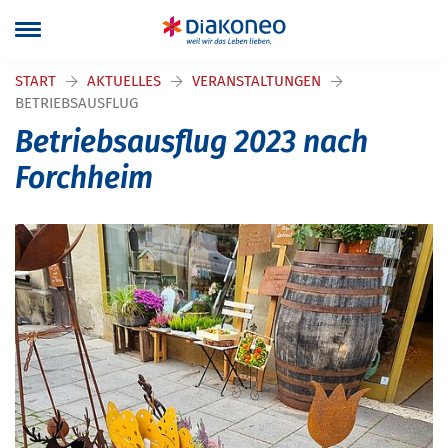
START
AKTUELLES
VERANSTALTUNGEN
BETRIEBSAUSFLUG
Betriebsausflug 2023 nach
Forchheim