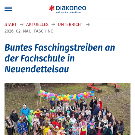
START
AKTUELLES
UNTERRICHT
2026_02_NAU_FASCHING
Buntes Faschingstreiben an
der Fachschule in
Neuendettelsau