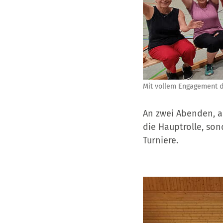
Mit vollem Engagement d
An zwei Abenden, am
die Hauptrolle, s
Turniere.