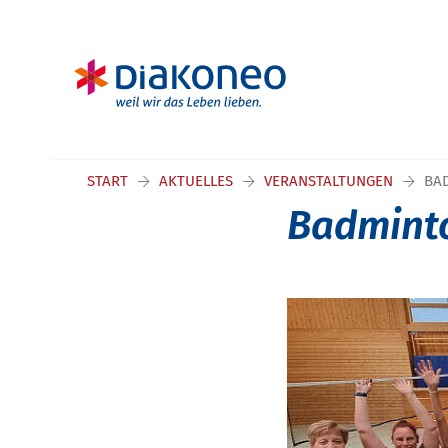
START
AKTUELLES
VERANSTALTUNGEN
BA
Badminto