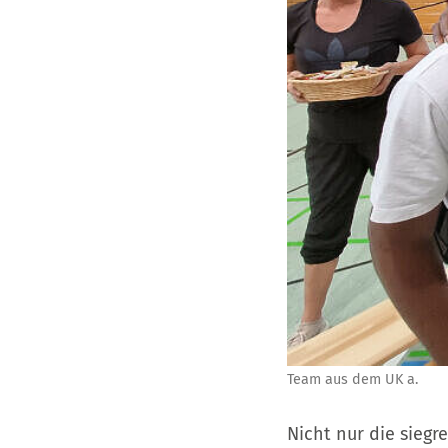
Team aus dem UK a.
Nicht nur die siegr