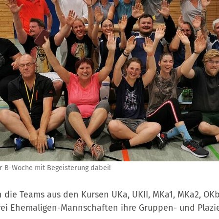
r B-Woche mit Begeisterung dabei!
 die Teams aus den Kursen UKa, UKII, MKa1, MKa2, OKb2
ei Ehemaligen-Mannschaften ihre Gruppen- und Plazi