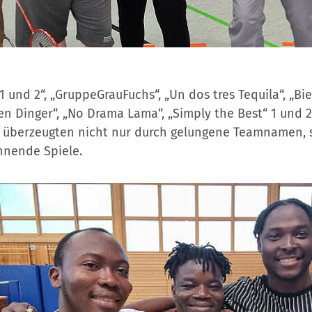
1 und 2“, „GruppeGrauFuchs“, „Un dos tres Tequila“, „Bie
ten Dinger“, „No Drama Lama“, „Simply the Best“ 1 und 2
“ überzeugten nicht nur durch gelungene Teamnamen,
nnende Spiele.