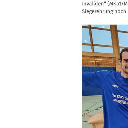
Invaliden“ (MKa1/M
Siegerehrung noch 