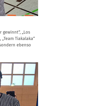
r gewinnt“, „Los
, „Team Tiakalaka“
 sondern ebenso