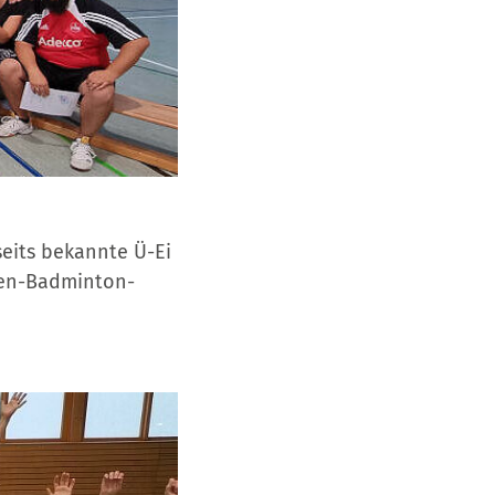
lseits bekannte Ü-Ei
pen-Badminton-