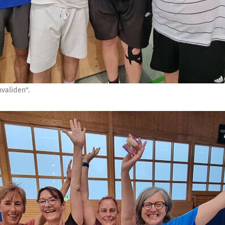
validen".