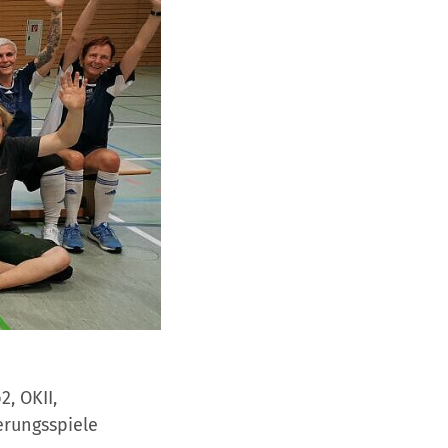
, OKII,
erungsspiele