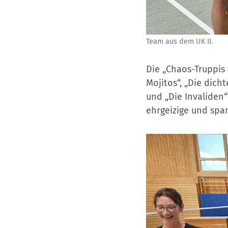
Team aus dem UK II.
Die „Chaos-Truppis 
Mojitos“, „Die dich
und „Die Invaliden
ehrgeizige und spa