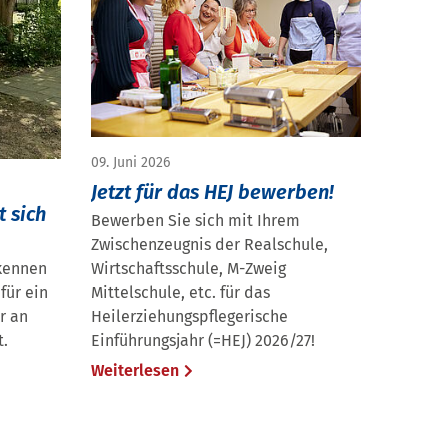
09. Juni 2026
Jetzt für das HEJ bewerben!
t sich
Bewerben Sie sich mit Ihrem
Zwischenzeugnis der Realschule,
 kennen
Wirtschaftsschule, M-Zweig
für ein
Mittelschule, etc. für das
r an
Heilerziehungspflegerische
t.
Einführungsjahr (=HEJ) 2026/27!
Weiterlesen