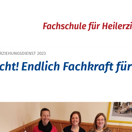
Fachschule für Heiler
ERZIEHUNGSDIENST 2023
icht! Endlich Fachkraft fü