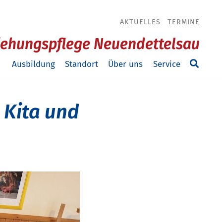
AKTUELLES
TERMINE
ziehungspflege Neuendettelsau
Ausbildung
Standort
Über uns
Service
r Kita und