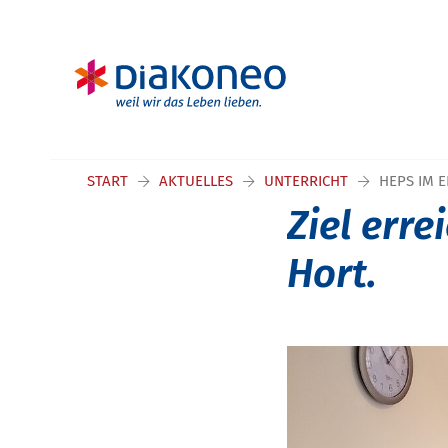
START
AKTUELLES
UNTERRICHT
HEPS IM 
Ziel erre
Hort.