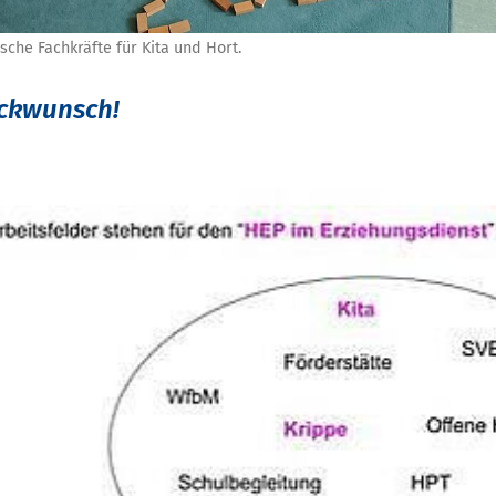
sche Fachkräfte für Kita und Hort.
ückwunsch!