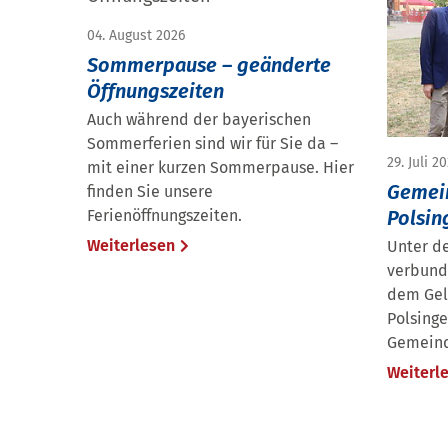
04. August 2026
Sommerpause – geänderte
Öffnungszeiten
Auch während der bayerischen
Sommerferien sind wir für Sie da –
29. Juli 2
mit einer kurzen Sommerpause. Hier
Gemei
finden Sie unsere
Polsin
Ferienöffnungszeiten.
Weiterlesen
Unter d
verbund
dem Gel
Polsinge
Gemeind
Weiterl