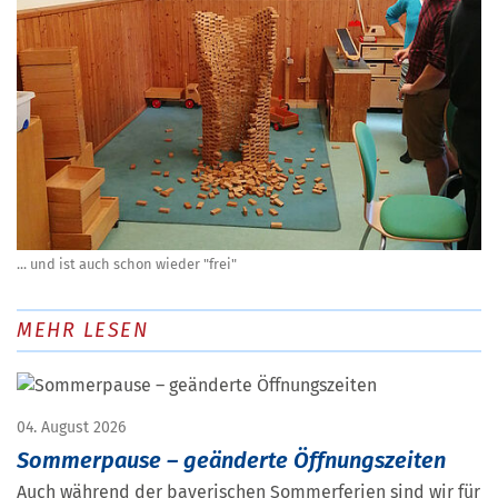
... und ist auch schon wieder "frei"
MEHR LESEN
04. August 2026
Sommerpause – geänderte Öffnungszeiten
Auch während der bayerischen Sommerferien sind wir für