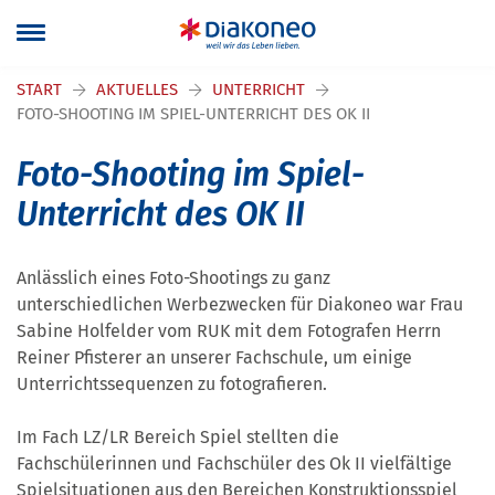
Navigation überspringen
START
AKTUELLES
UNTERRICHT
FOTO-SHOOTING IM SPIEL-UNTERRICHT DES OK II
Foto-Shooting im Spiel-
Unterricht des OK II
Anlässlich eines Foto-Shootings zu ganz
unterschiedlichen Werbezwecken für Diakoneo war Frau
Sabine Holfelder vom RUK mit dem Fotografen Herrn
Reiner Pfisterer an unserer Fachschule, um einige
Unterrichtssequenzen zu fotografieren.
Im Fach LZ/LR Bereich Spiel stellten die
Fachschülerinnen und Fachschüler des Ok II vielfältige
Spielsituationen aus den Bereichen Konstruktionsspiel