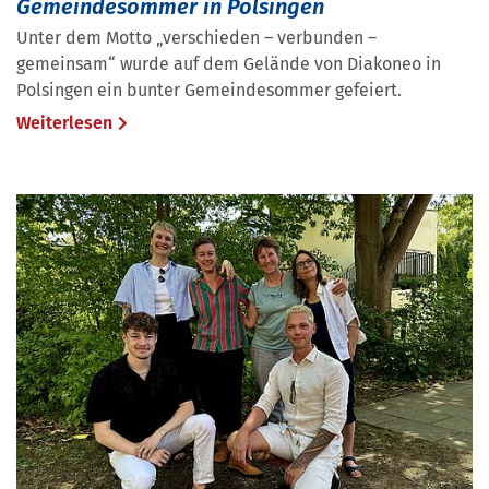
Gemeindesommer in Polsingen
Unter dem Motto „verschieden – verbunden –
gemeinsam“ wurde auf dem Gelände von Diakoneo in
Polsingen ein bunter Gemeindesommer gefeiert.
Weiterlesen