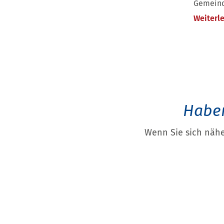
Gemeind
Weiterl
Haben
Wenn Sie sich nähe