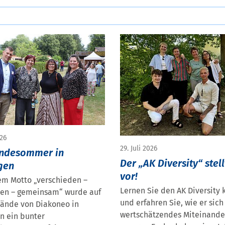
026
29. Juli 2026
ndesommer in
Der „AK Diversity“ stell
gen
vor!
em Motto „verschieden –
Lernen Sie den AK Diversity
en – gemeinsam“ wurde auf
und erfahren Sie, wie er sich 
ände von Diakoneo in
wertschätzendes Miteinande
n ein bunter