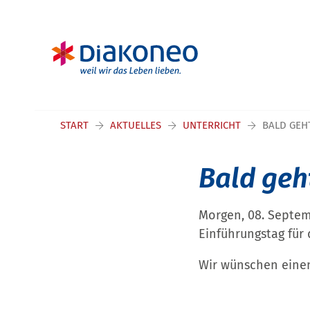
Navigation überspringen
START
AKTUELLES
UNTERRICHT
BALD GEHT
Bald geht
Morgen, 08. Septemb
Einführungstag für 
Wir wünschen einen