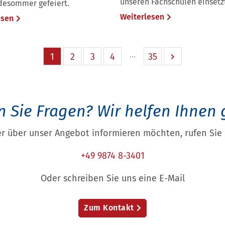
unseren Fachschulen einsetz
esommer gefeiert.
Weiterlesen
esen
1
2
3
4
35
 Sie Fragen?
Wir helfen Ihnen 
r über unser Angebot informieren möchten, rufen Sie 
+49 9874 8-3401
Oder schreiben Sie uns eine E-Mail
Zum Kontakt