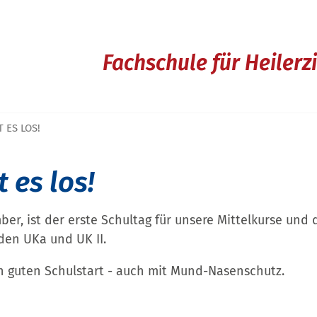
Fachschule für Heiler
 ES LOS!
 es los!
er, ist der erste Schultag für unsere Mittelkurse und 
den UKa und UK II.
 guten Schulstart - auch mit Mund-Nasenschutz.