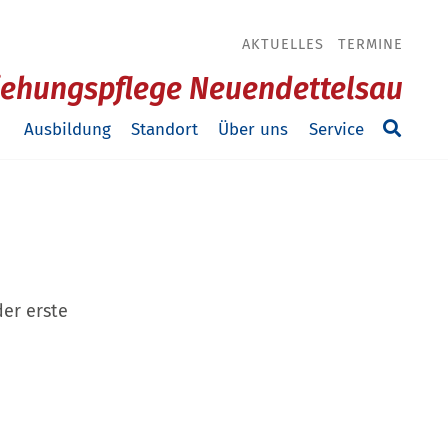
AKTUELLES
TERMINE
ziehungspflege Neuendettelsau
Ausbildung
Standort
Über uns
Service
der erste