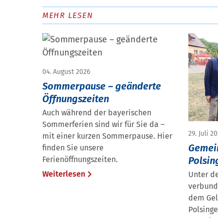
MEHR LESEN
04. August 2026
Sommerpause – geänderte
Öffnungszeiten
Auch während der bayerischen
Sommerferien sind wir für Sie da –
29. Juli 2
mit einer kurzen Sommerpause. Hier
Gemei
finden Sie unsere
Polsin
Ferienöffnungszeiten.
Weiterlesen
Unter d
verbund
dem Gel
Polsinge