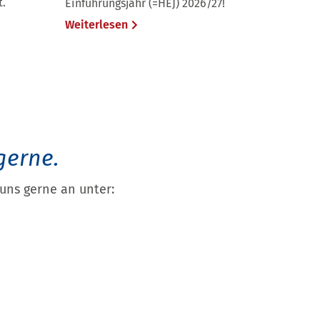
t.
Einführungsjahr (=HEJ) 2026/27!
Weiterlesen
gerne.
uns gerne an unter: